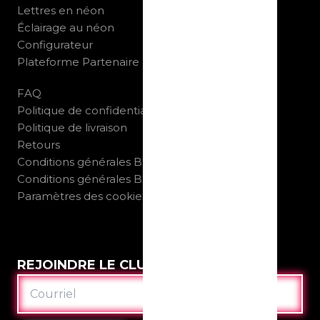
Lettres en néon
Éclairage au néon
Configurateur
Plateforme Partenaire
FAQ
Politique de confidentialité
Politique de livraison
Retours
Conditions générales B2C
Conditions générales B2B
Paramètres des cookies
REJOINDRE LE CLUB
COURRIEL