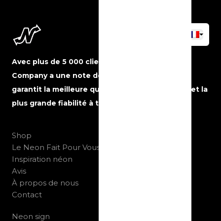
Avec plus de 5 000 clients satisfaits, The Neon
Company a une note de 5 étoiles sur Google et
garantit la meilleure qualité, le meilleur service et la
plus grande fiabilité à tout moment.
Shop
Le Neon Fait Pour Vous
Inspiration néon
Avis
À propos de nous
Contact
Neon sign