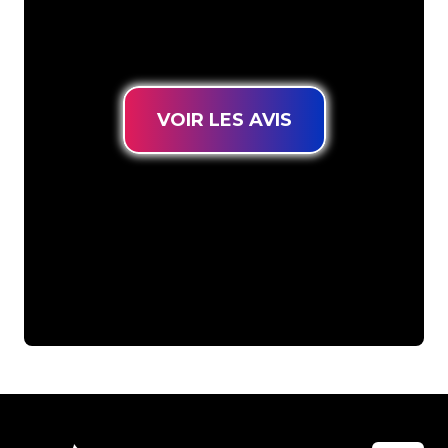
connues, vous êtes au bon endroit
pour trouver une Enseigne Lumineuse
durable au prix le plus bas garanti.
VOIR LES AVIS