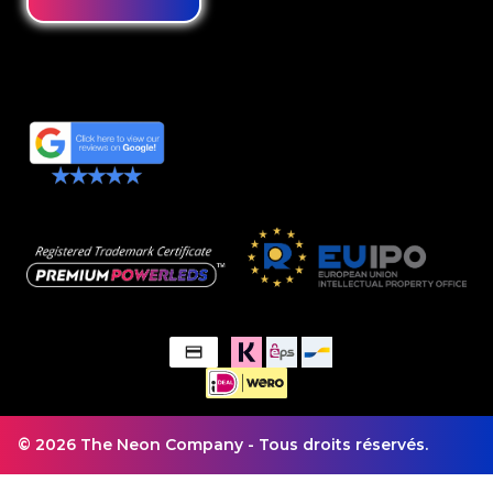
© 2026 The Neon Company - Tous droits réservés.