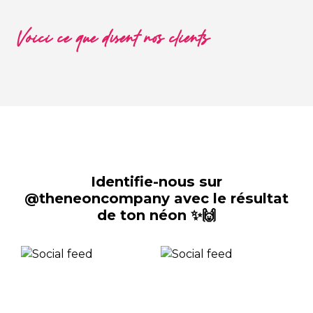
Voici ce que disent nos clients
Identifie-nous sur
@theneoncompany avec le résultat
de ton néon ✨🙌