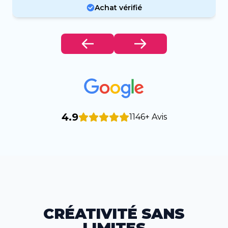
Achat vérifié
4.9
1146+ Avis
CRÉATIVITÉ SANS
LIMITES