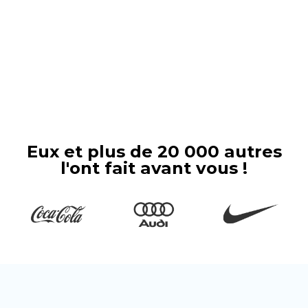
Vous avez besoin de plusieurs enseignes lumineuses
pour un grand projet ? Dans ce cas, vous pouvez
également nous envoyer un e-mail directement à
sales@theneoncompany.fr
.
Eux et plus de 20 000 autres
l'ont fait avant vous !