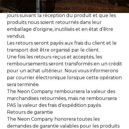
configuration ne sont pas inclus), que nous
recevions une demande de retour dans les 30
jours suivant la réception du produit et que les
produits nous soient retournés dans leur
emballage d’origine, inutilisés et en état d’être
vendus.
Les retours seront payés aux frais du client et le
transport doit être organisé par le client.
Une fois les retours reçus et acceptés, les
remboursements seront transformés en un crédit
pour un achat ultérieur. Nous vous informerons
par courrier électronique lorsque cette opération
sera terminée.
The Neon Company remboursera la valeur des
marchandises retournées, mais ne remboursera
PAS la valeur des frais d’expédition payés.
Retours de garantie
The Neon Company honorera toutes les
demandes de garantie valables pour les produits