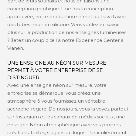
part de leurs souhaits et nous en faisons une
conception graphique. Une fois la conception
approuvée, notre production se met au travail avec
des tubes néon en silicone. Vous voulez en savoir
plus sur la production de nos enseignes lumineuses
? Jetez un coup d’œil à notre Experience Center à
Vianen.
UNE ENSEIGNE AU NÉON SUR MESURE
PERMET À VOTRE ENTREPRISE DE SE
DISTINGUER
Avec une enseigne néon sur mesure, votre
entreprise se démarque, vous créez une
atmosphère & vous fournissez un véritable
accroche-regard. De nos jours, vous la voyez partout
sur Instagram et les canaux de médias sociaux, une
enseigne Néon atmosphérique avec vos propres
créations, textes, slogans ou logos. Particulièrement