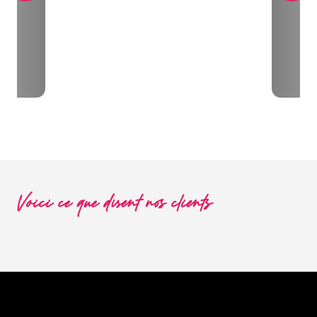
Voici ce que disent nos clients
Pourquoi une enseigne au