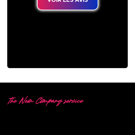
VOIR LES AVIS
The Neon Company service
DES QUESTIONS OU
UNE DEMANDE