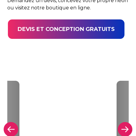
Demandez un devis, concevez votre propre néon
ou visitez notre boutique en ligne.
DEVIS ET CONCEPTION GRATUITS