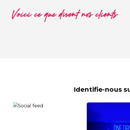
Voici ce que disent nos clients
Identifie-nous 