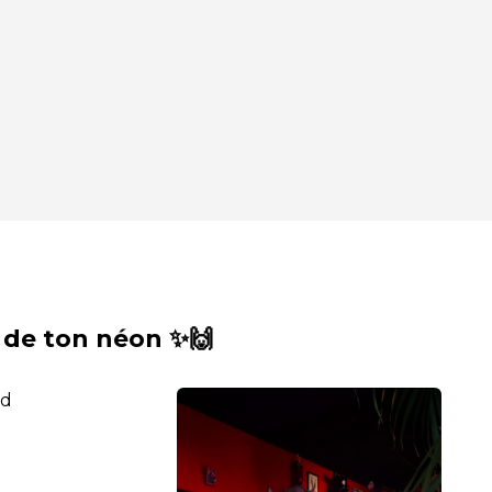
 de ton néon ✨🙌