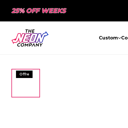
25% OFF WEEKS
Custom
Co
Offre