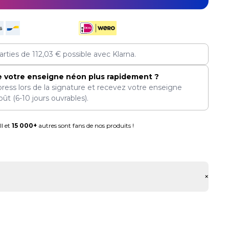
arties de
112,03
€
possible avec Klarna.
e votre enseigne néon plus rapidement ?
press lors de la signature et recevez votre enseigne
oût
(6-10 jours ouvrables).
l et
15 000+
autres sont fans de nos produits !
+