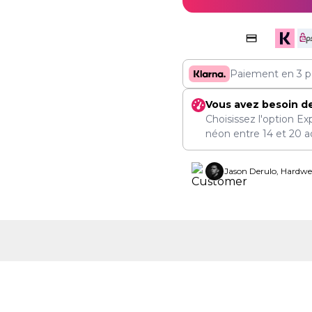
Paiement en 3 p
Vous avez besoin d
Choisissez l'option Ex
néon entre
14
et
20 a
Jason Derulo, Hardwel