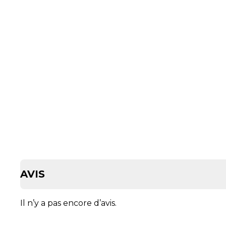
AVIS
Il n’y a pas encore d’avis.