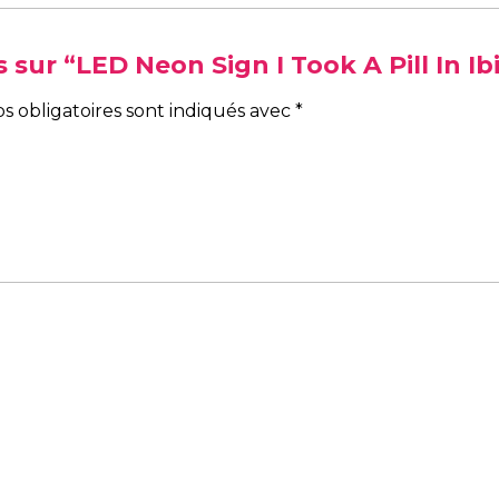
s sur “LED Neon Sign I Took A Pill In Ib
s obligatoires sont indiqués avec
*