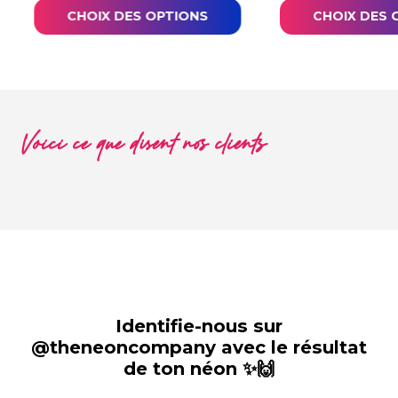
CHOIX DES OPTIONS
CHOIX DES 
Voici ce que disent nos clients
Identifie-nous sur
@theneoncompany avec le résultat
de ton néon ✨🙌