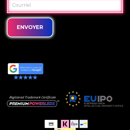
COURRIEL
ENVOYER