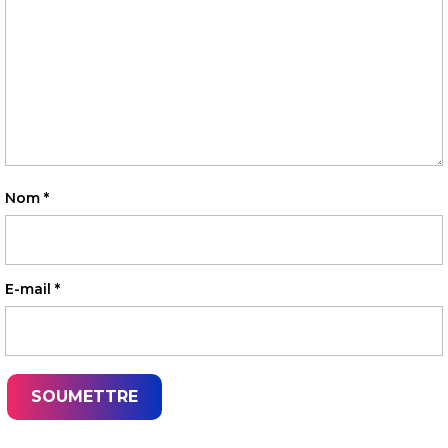
Nom
*
E-mail
*