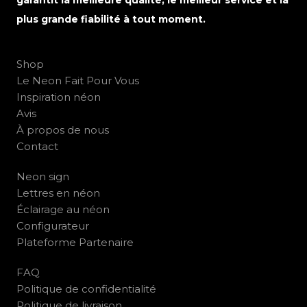
garantit la meilleure qualité, le meilleur service et la
plus grande fiabilité à tout moment.
Shop
Le Neon Fait Pour Vous
Inspiration néon
Avis
À propos de nous
Contact
Neon sign
Lettres en néon
Éclairage au néon
Configurateur
Plateforme Partenaire
FAQ
Politique de confidentialité
Politique de livraison