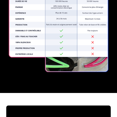
REGULAR
SUPPLIERS