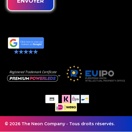
ENVOYER
© 2026 The Neon Company - Tous droits réservés.