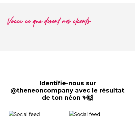
Voici ce que disent nos clients
Identifie-nous sur
@theneoncompany avec le résultat
de ton néon ✨🙌