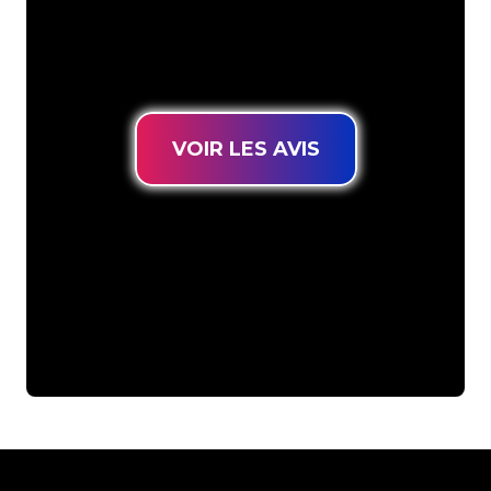
connues, vous êtes au bon endroit
pour trouver une Enseigne Lumineuse
durable au prix le plus bas garanti.
VOIR LES AVIS