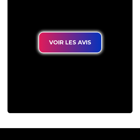
connues, vous êtes au bon endroit
pour trouver une Enseigne Lumineuse
durable au prix le plus bas garanti.
VOIR LES AVIS