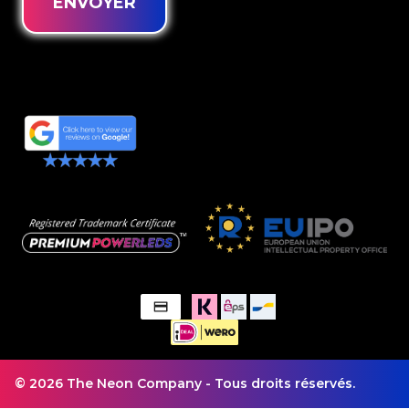
ENVOYER
© 2026 The Neon Company - Tous droits réservés.