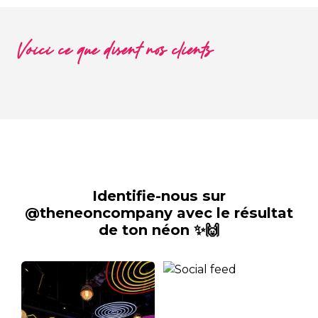
Voici ce que disent nos clients
Identifie-nous sur
@theneoncompany avec le résultat
de ton néon ✨🙌