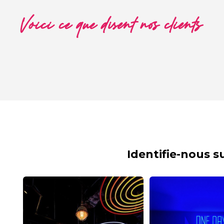
Voici ce que disent nos clients
Identifie-nous 