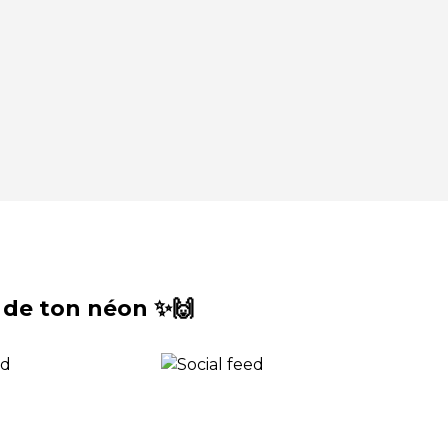
 de ton néon ✨🙌