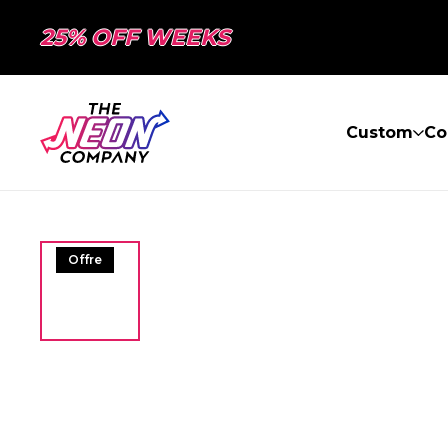
25% OFF WEEKS
Custom
Co
Offre