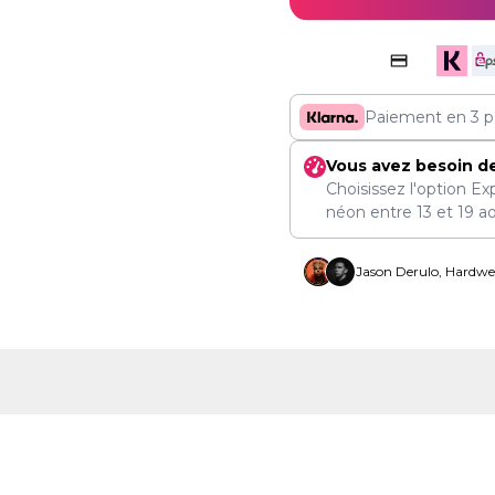
Paiement en 3 p
Vous avez besoin d
Choisissez l'option Ex
néon entre
13
et
19 a
Jason Derulo, Hardwel