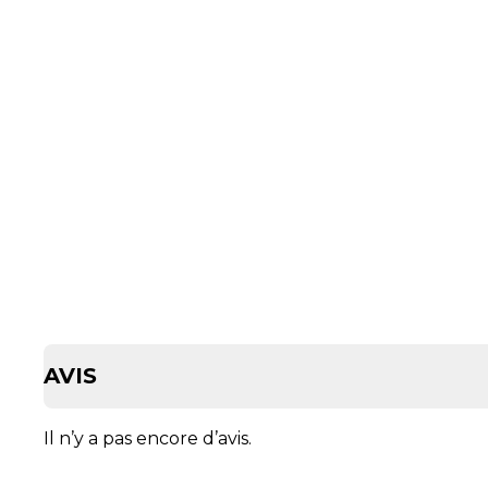
AVIS
Il n’y a pas encore d’avis.