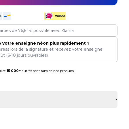
arties de
76,61
€
possible avec Klarna.
e votre enseigne néon plus rapidement ?
press lors de la signature et recevez votre enseigne
oût
(6-10 jours ouvrables).
l et
15 000+
autres sont fans de nos produits !
+