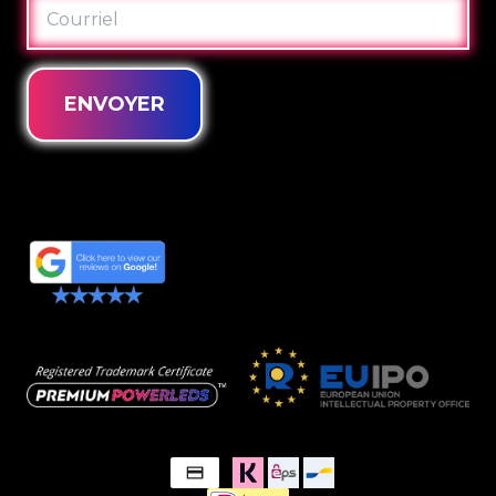
COURRIEL
ENVOYER