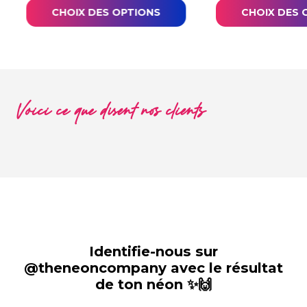
CHOIX DES OPTIONS
CHOIX DES 
Voici ce que disent nos clients
Identifie-nous sur
@theneoncompany avec le résultat
de ton néon ✨🙌