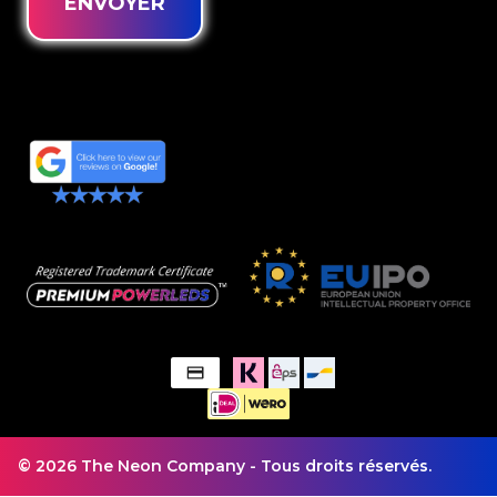
ENVOYER
© 2026 The Neon Company - Tous droits réservés.