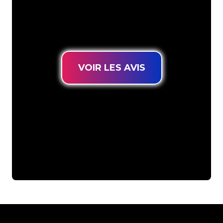
connues, vous êtes au bon endroit
pour trouver une Enseigne Lumineuse
durable au prix le plus bas garanti.
VOIR LES AVIS