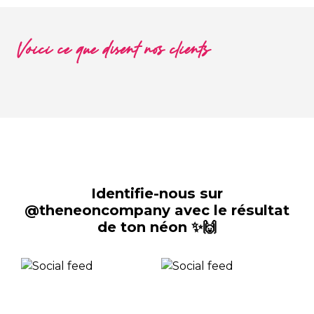
Voici ce que disent nos clients
Identifie-nous sur
@theneoncompany avec le résultat
de ton néon ✨🙌