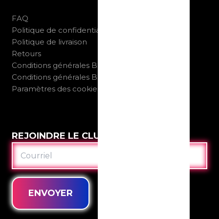
FAQ
Politique de confidentialité
Politique de livraison
Retours
Conditions générales B2C
Conditions générales B2B
Paramètres des cookies
REJOINDRE LE CLUB
COURRIEL
ENVOYER