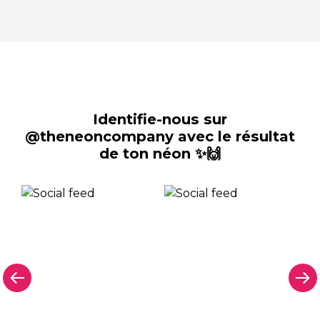
Identifie-nous sur
@theneoncompany avec le résultat
de ton néon ✨🙌