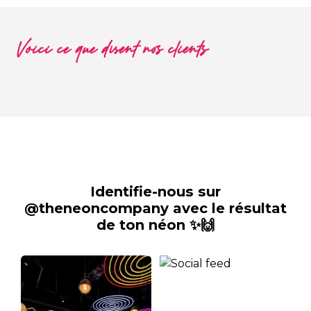
Voici ce que disent nos clients
Identifie-nous sur
@theneoncompany avec le résultat
de ton néon ✨🙌