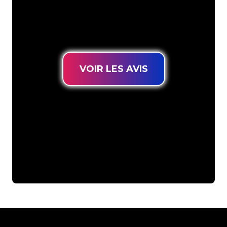
connues, vous êtes au bon endroit
pour trouver une Enseigne Lumineuse
durable au prix le plus bas garanti.
VOIR LES AVIS