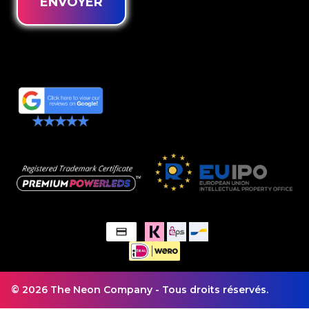
ENVOYER
© 2026 The Neon Company - Tous droits réservés.