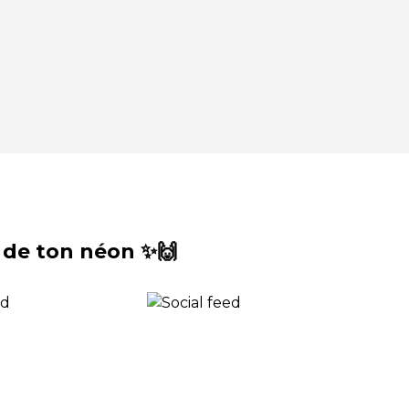
 de ton néon ✨🙌