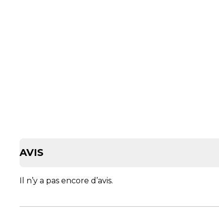
AVIS
Il n’y a pas encore d’avis.