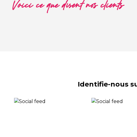
Voici ce que disent nos clients
Identifie-nous 