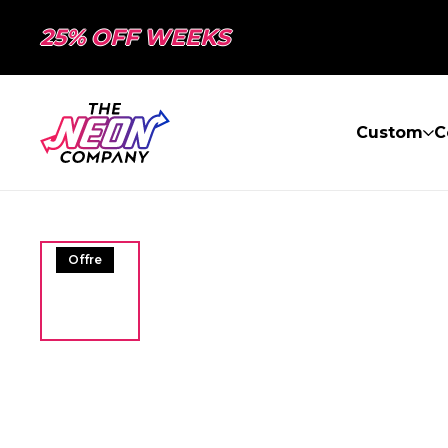
25% OFF WEEKS
Custom
C
Offre