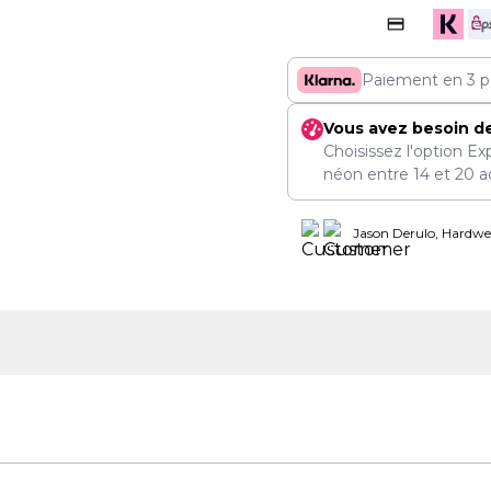
Paiement en 3 p
Vous avez besoin d
Choisissez l'option Ex
néon entre
14
et
20 a
Jason Derulo, Hardwel