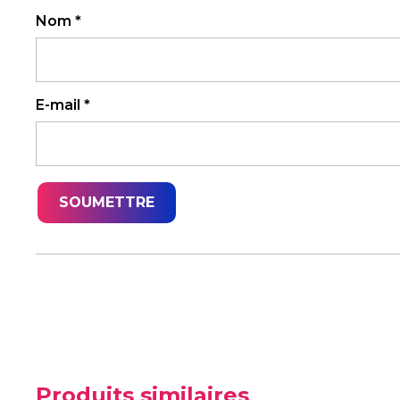
Nom
*
E-mail
*
Produits similaires