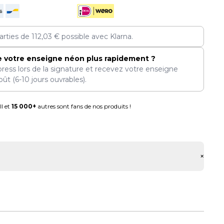
arties de
112,03
€
possible avec Klarna.
e votre enseigne néon plus rapidement ?
press lors de la signature et recevez votre enseigne
oût
(6-10 jours ouvrables).
l et
15 000+
autres sont fans de nos produits !
+