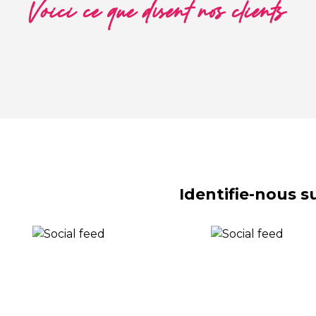
Voici ce que disent nos clients
Identifie-nous 