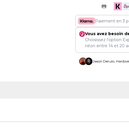
Paiement en 3 p
Vous avez besoin d
Choisissez l'option Ex
néon entre
14
et
20 a
Jason Derulo, Hardwel