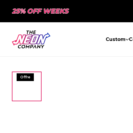
25% OFF WEEKS
Custom
C
Offre