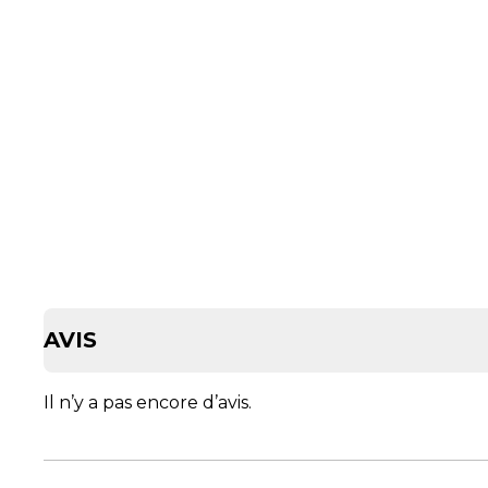
AVIS
Il n’y a pas encore d’avis.