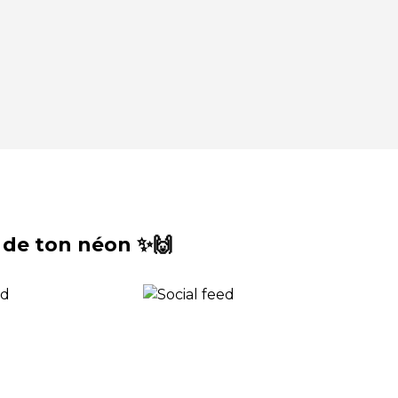
 de ton néon ✨🙌