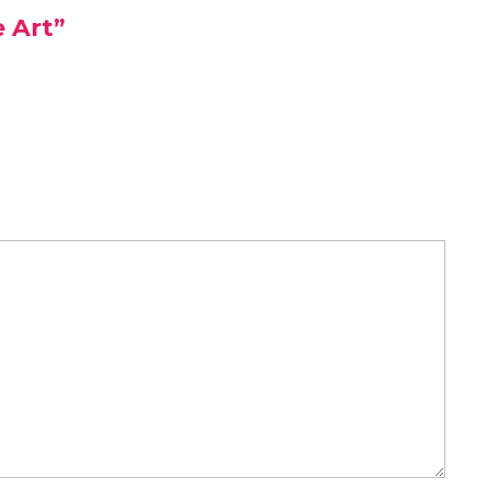
e Art”