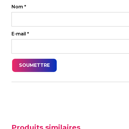
Nom
*
E-mail
*
Produits similaires