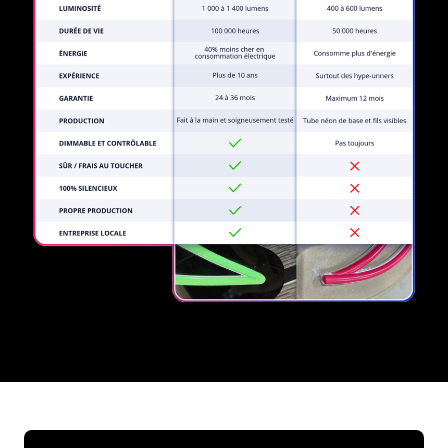
REGULAR
SUPPLIERS