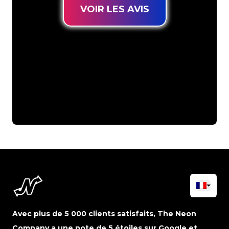
VOIR LES AVIS
Avec plus de 5 000 clients satisfaits, The Neon
Company a une note de 5 étoiles sur Google et