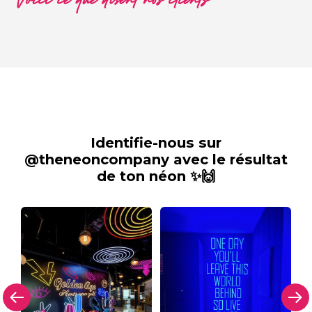
Voici ce que disent nos clients
Identifie-nous sur
@theneoncompany avec le résultat
de ton néon ✨🙌