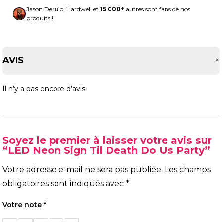
Jason Derulo, Hardwell et
15 000+
autres sont fans de nos
produits !
AVIS
Il n’y a pas encore d’avis.
Soyez le premier à laisser votre avis sur
“LED Neon Sign Til Death Do Us Party”
Votre adresse e-mail ne sera pas publiée.
Les champs
obligatoires sont indiqués avec
*
Votre note
*
1 étoile
2 étoiles
3 étoiles
4 étoiles
5 étoiles