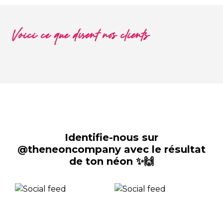
Voici ce que disent nos clients
Identifie-nous sur
@theneoncompany avec le résultat
de ton néon ✨🙌