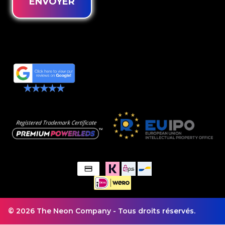
ENVOYER
© 2026 The Neon Company - Tous droits réservés.