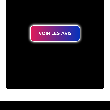
connues, vous êtes au bon endroit
pour trouver une Enseigne Lumineuse
durable au prix le plus bas garanti.
VOIR LES AVIS