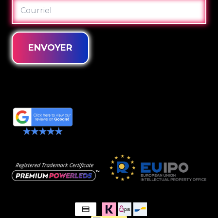
COURRIEL
ENVOYER