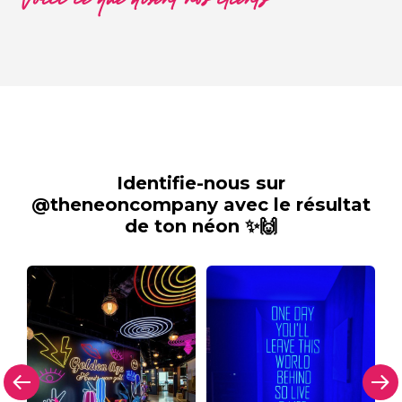
Voici ce que disent nos clients
Identifie-nous sur
@theneoncompany avec le résultat
de ton néon ✨🙌