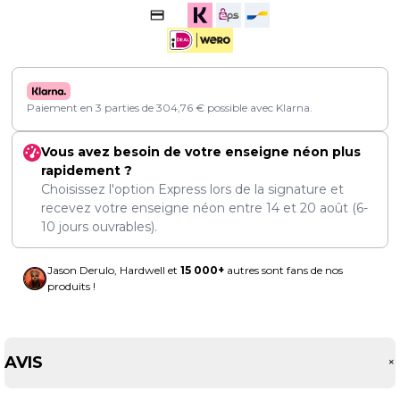
Paiement en 3 parties de
304,76
€
possible avec Klarna.
Vous avez besoin de votre enseigne néon plus
rapidement ?
Choisissez l'option Express lors de la signature et
recevez votre enseigne néon entre
14
et
20 août
(6-
10 jours ouvrables).
Jason Derulo, Hardwell et
15 000+
autres sont fans de nos
produits !
AVIS