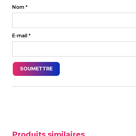
Nom
*
E-mail
*
Produits similaires