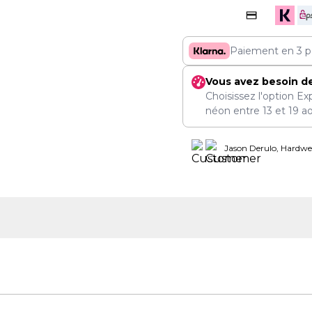
Paiement en 3 p
Vous avez besoin d
Choisissez l'option Ex
néon entre
13
et
19 a
Jason Derulo, Hardwel