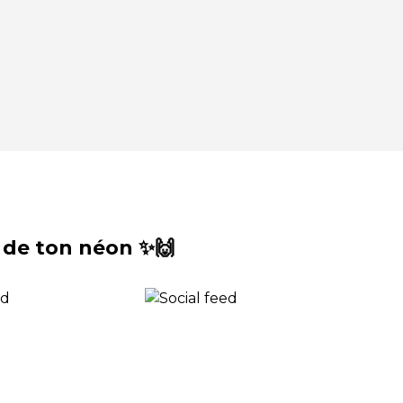
 de ton néon ✨🙌