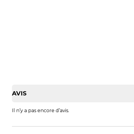
AVIS
Il n’y a pas encore d’avis.