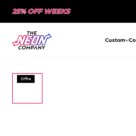
25% OFF WEEKS
Custom
Co
Offre