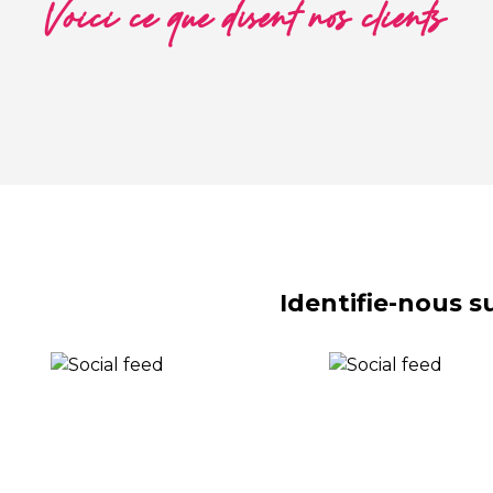
Voici ce que disent nos clients
Identifie-nous 