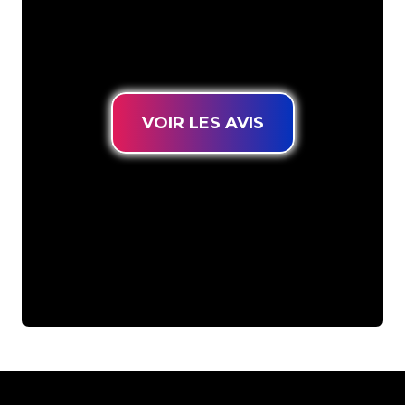
connues, vous êtes au bon endroit
pour trouver une Enseigne Lumineuse
durable au prix le plus bas garanti.
VOIR LES AVIS