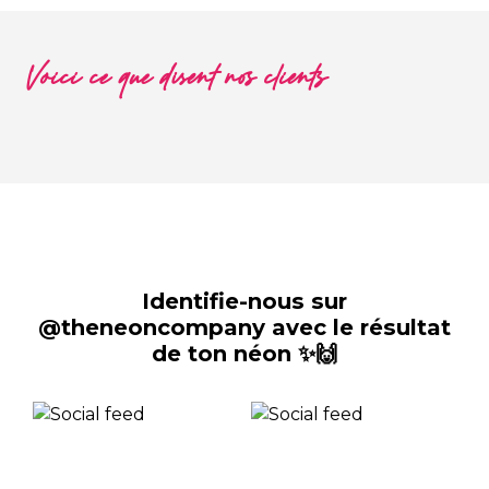
Voici ce que disent nos clients
Identifie-nous sur
@theneoncompany avec le résultat
de ton néon ✨🙌