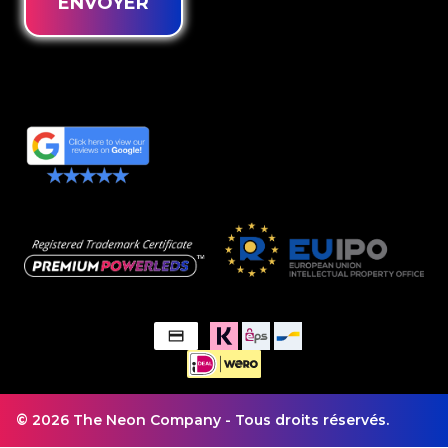
ENVOYER
© 2026 The Neon Company - Tous droits réservés.