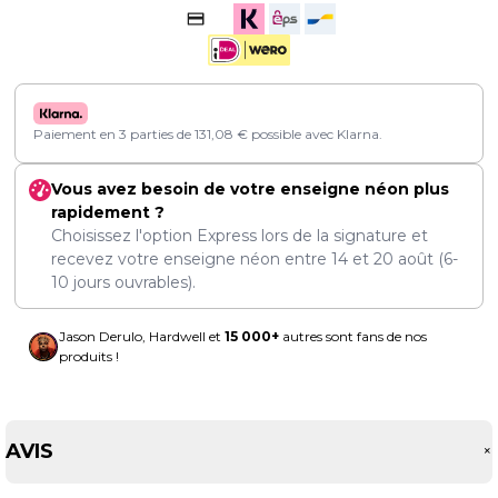
Paiement en 3 parties de
131,08
€
possible avec Klarna.
Vous avez besoin de votre enseigne néon plus
rapidement ?
Choisissez l'option Express lors de la signature et
recevez votre enseigne néon entre
14
et
20 août
(6-
10 jours ouvrables).
Jason Derulo, Hardwell et
15 000+
autres sont fans de nos
produits !
AVIS