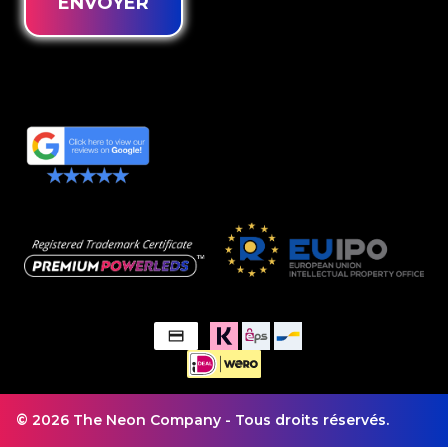
ENVOYER
© 2026 The Neon Company - Tous droits réservés.