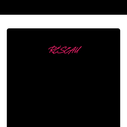
REGULAR
SUPPLIERS
RÉSEAU
Nous comptons parmi
nos clients
Les spécialistes du néon de The Neon
Company sont disposés à transformer le
nom de votre entreprise, votre logo ou
votre marque en éclairage au néon
d’une manière atmosphérique et
puissante. Grâce à notre clientèle de
plus de 5000 entreprises et marques