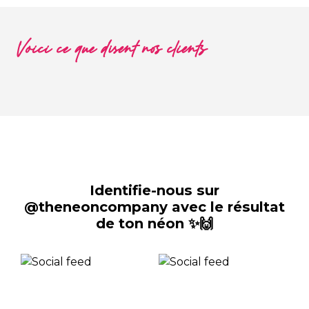
Voici ce que disent nos clients
Identifie-nous sur
@theneoncompany avec le résultat
de ton néon ✨🙌