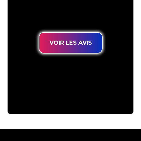
connues, vous êtes au bon endroit
pour trouver une Enseigne Lumineuse
durable au prix le plus bas garanti.
VOIR LES AVIS