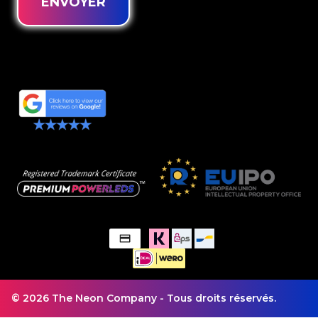
ENVOYER
© 2026 The Neon Company - Tous droits réservés.