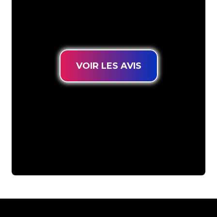
connues, vous êtes au bon endroit
pour trouver une Enseigne Lumineuse
durable au prix le plus bas garanti.
VOIR LES AVIS