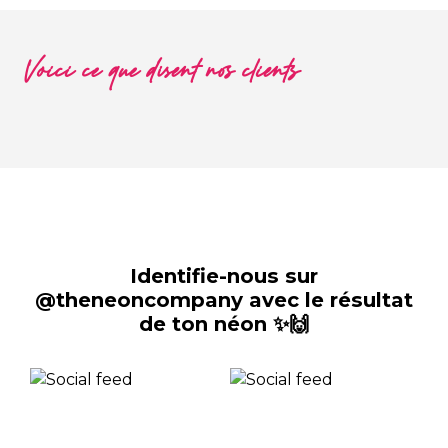
Voici ce que disent nos clients
Identifie-nous sur
@theneoncompany avec le résultat
de ton néon ✨🙌