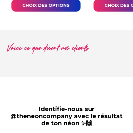
CHOIX DES OPTIONS
CHOIX DES 
Voici ce que disent nos clients
Identifie-nous sur
@theneoncompany avec le résultat
de ton néon ✨🙌