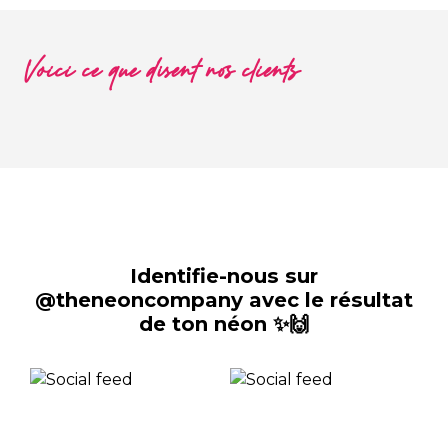
Voici ce que disent nos clients
Identifie-nous sur
@theneoncompany avec le résultat
de ton néon ✨🙌