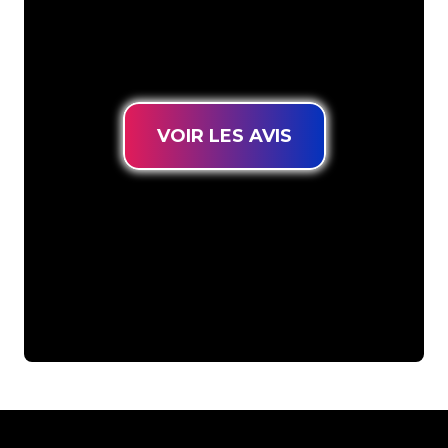
connues, vous êtes au bon endroit
pour trouver une Enseigne Lumineuse
durable au prix le plus bas garanti.
VOIR LES AVIS