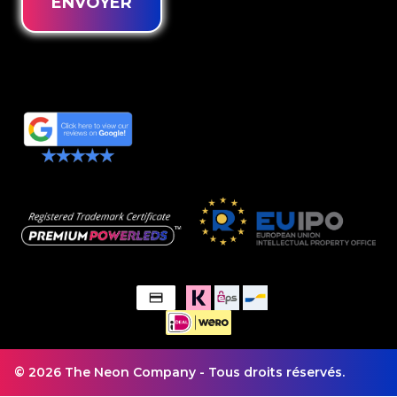
ENVOYER
© 2026 The Neon Company - Tous droits réservés.