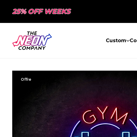
25% OFF WEEKS
Custom
Co
Offre