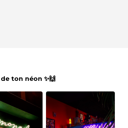
 de ton néon ✨🙌