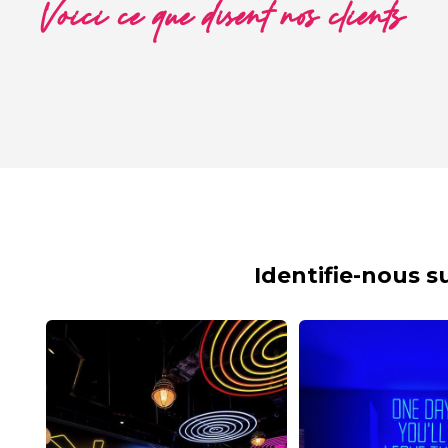
Voici ce que disent nos clients
Identifie-nous 