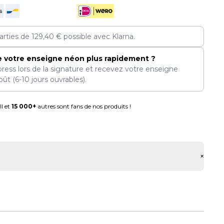
arties de
129,40
€
possible avec Klarna.
e votre enseigne néon plus rapidement ?
press lors de la signature et recevez votre enseigne
oût
(6-10 jours ouvrables).
l et
15 000+
autres sont fans de nos produits !
+