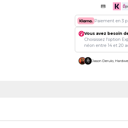
Paiement en 3 p
Vous avez besoin d
Choisissez l'option Ex
néon entre
14
et
20 a
Jason Derulo, Hardwel