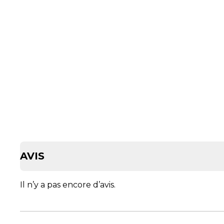
AVIS
Il n’y a pas encore d’avis.