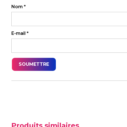
Nom
*
E-mail
*
Produits similaires