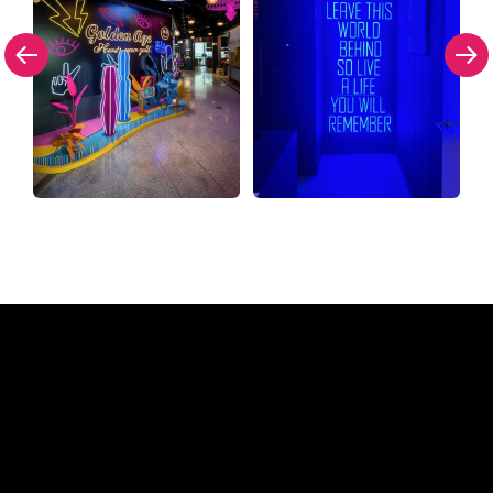
Pourquoi une enseigne au
néon de The Neon Company?