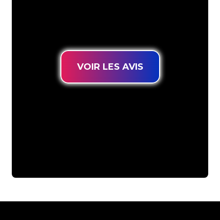
connues, vous êtes au bon endroit
pour trouver une Enseigne Lumineuse
durable au prix le plus bas garanti.
VOIR LES AVIS