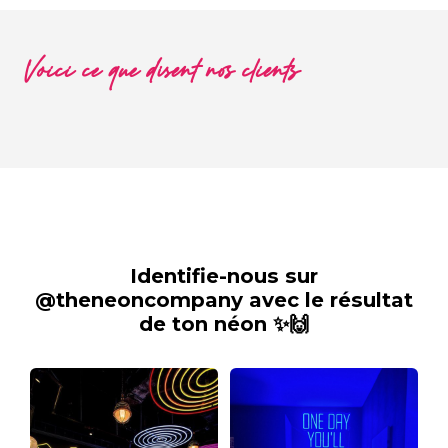
Voici ce que disent nos clients
Identifie-nous sur
@theneoncompany avec le résultat
de ton néon ✨🙌