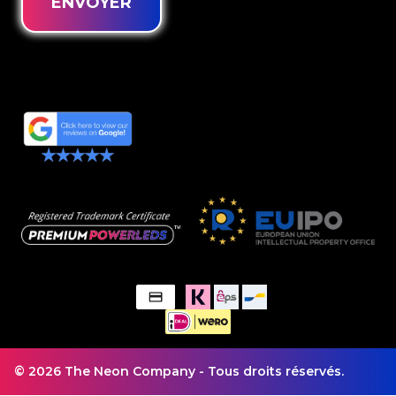
ENVOYER
© 2026 The Neon Company - Tous droits réservés.