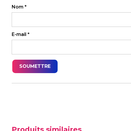
Nom
*
E-mail
*
Produits similaires