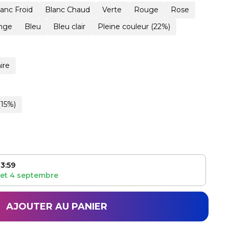
lanc Froid
Blanc Chaud
Verte
Rouge
Rose
nge
Bleu
Bleu clair
Pleine couleur (22%)
ire
(15%)
3:59
et
4 septembre
AJOUTER AU PANIER