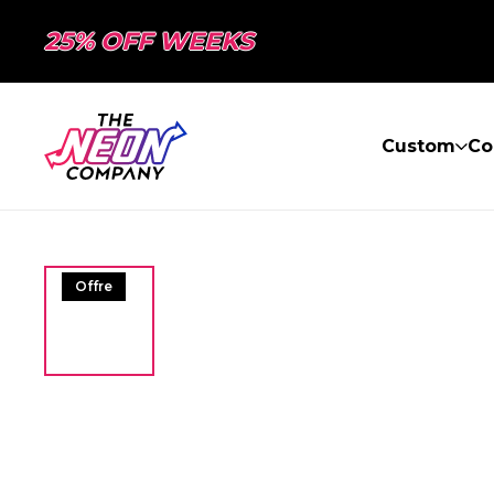
25% OFF WEEKS
Custom
Co
Offre