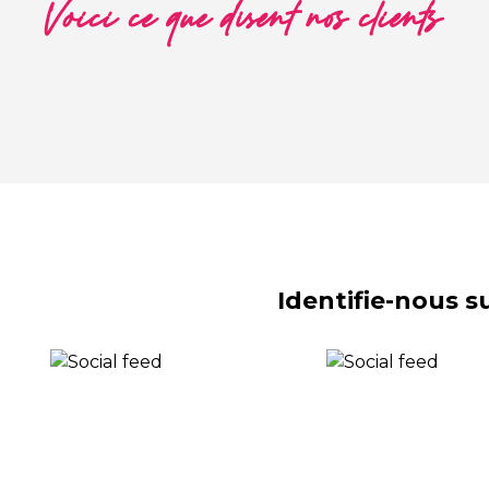
Voici ce que disent nos clients
Identifie-nous 