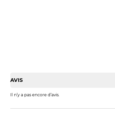
AVIS
Il n’y a pas encore d’avis.