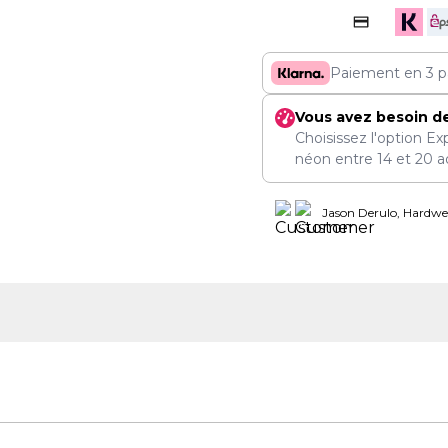
Paiement en 3 p
Vous avez besoin d
Choisissez l'option Ex
néon entre
14
et
20 a
Jason Derulo, Hardwel