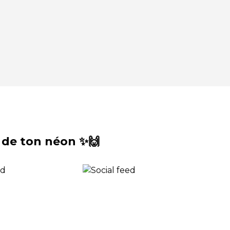
 de ton néon ✨🙌