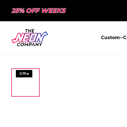
25% OFF WEEKS
Custom
C
Offre