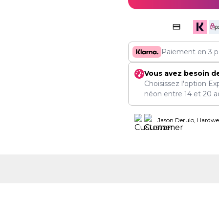
Paiement en 3 p
Vous avez besoin d
Choisissez l'option Ex
néon entre
14
et
20 a
Jason Derulo, Hardwel