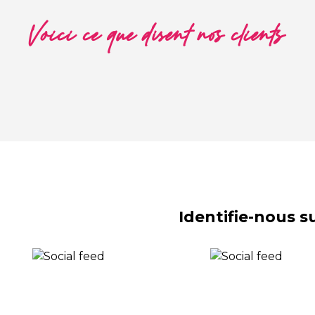
Voici ce que disent nos clients
Identifie-nous 