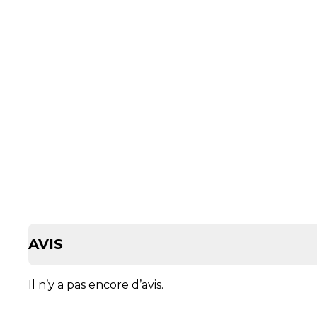
AVIS
Il n’y a pas encore d’avis.