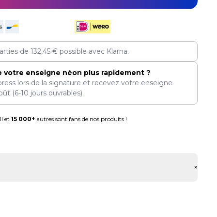
arties de
132,45
€
possible avec Klarna.
e votre enseigne néon plus rapidement ?
press lors de la signature et recevez votre enseigne
oût
(6-10 jours ouvrables).
l et
15 000+
autres sont fans de nos produits !
+