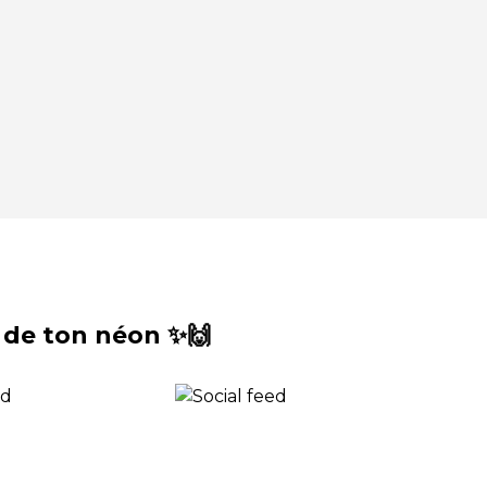
 de ton néon ✨🙌