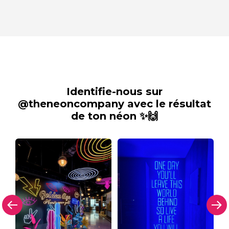
Identifie-nous sur
@theneoncompany avec le résultat
de ton néon ✨🙌