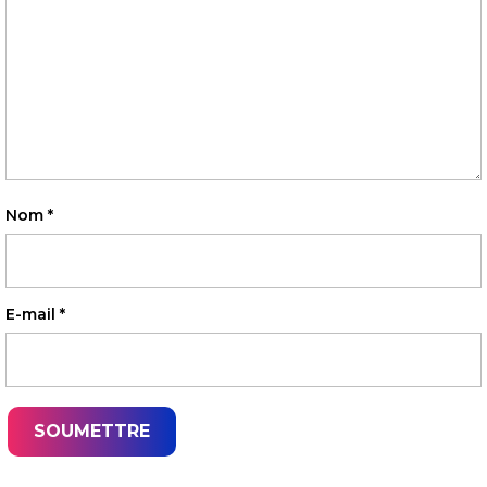
Nom
*
E-mail
*