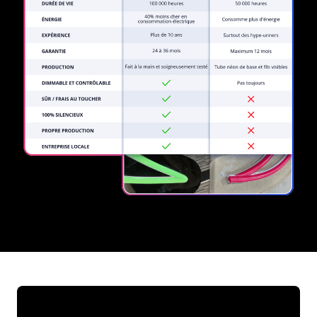
REGULAR
SUPPLIERS