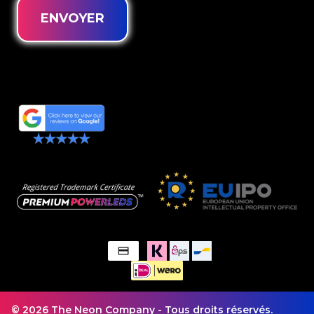
ENVOYER
© 2026 The Neon Company - Tous droits réservés.