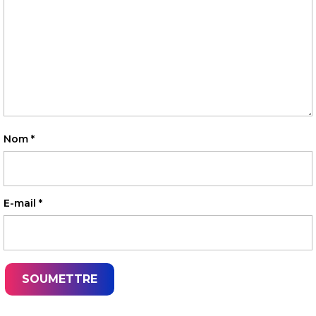
Nom
*
E-mail
*