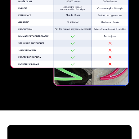
REGULAR
SUPPLIERS