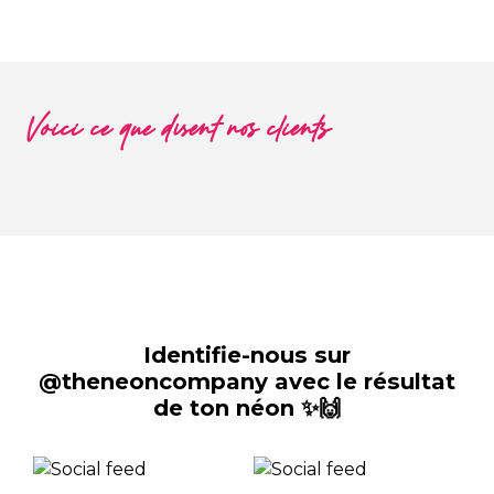
Voici ce que disent nos clients
Identifie-nous sur
@theneoncompany avec le résultat
de ton néon ✨🙌