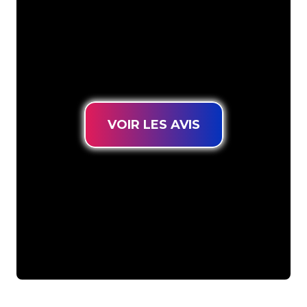
puissante. Grâce à notre clientèle de
plus de 5000 entreprises et marques
connues, vous êtes au bon endroit
pour trouver une Enseigne Lumineuse
durable au prix le plus bas garanti.
VOIR LES AVIS