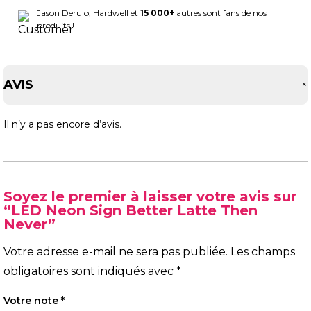
Jason Derulo, Hardwell et
15 000+
autres sont fans de nos
produits !
AVIS
Il n’y a pas encore d’avis.
Soyez le premier à laisser votre avis sur
“LED Neon Sign Better Latte Then
Never”
Votre adresse e-mail ne sera pas publiée.
Les champs
obligatoires sont indiqués avec
*
Votre note
*