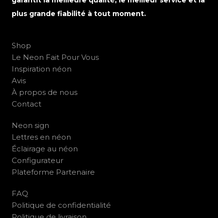
garantit la meilleure qualité, le meilleur service et la
plus grande fiabilité à tout moment.
Shop
Le Neon Fait Pour Vous
Inspiration néon
Avis
À propos de nous
Contact
Neon sign
Lettres en néon
Éclairage au néon
Configurateur
Plateforme Partenaire
FAQ
Politique de confidentialité
Politique de livraison