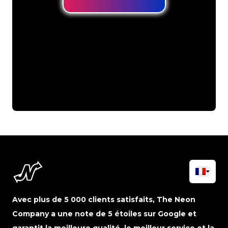
Avec plus de 5 000 clients satisfaits, The Neon
Company a une note de 5 étoiles sur Google et