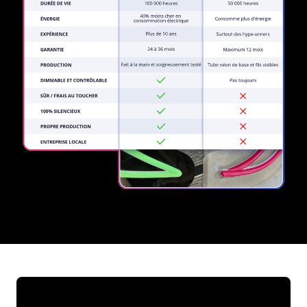
REGULAR
SUPPLIERS