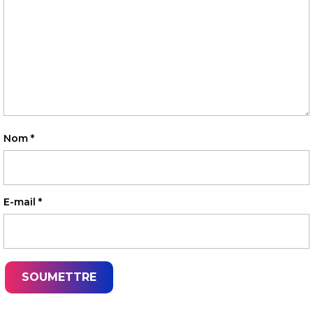
Nom
*
E-mail
*