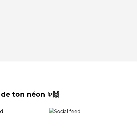
 de ton néon ✨🙌