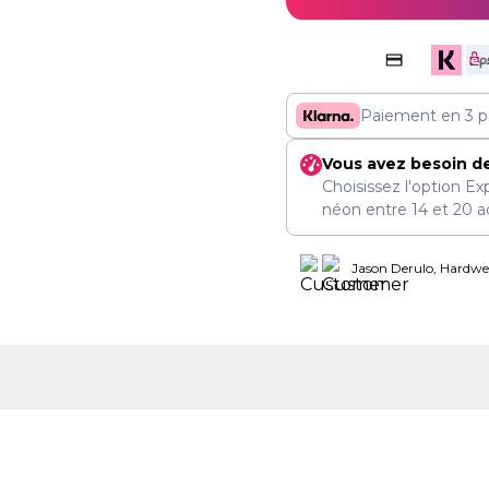
Paiement en 3 p
Vous avez besoin d
Choisissez l'option Ex
néon entre
14
et
20 a
Jason Derulo, Hardwel