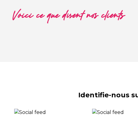
Voici ce que disent nos clients
Identifie-nous 