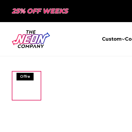
25% OFF WEEKS
Custom
Co
Offre