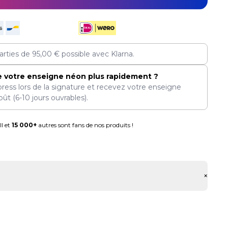
arties de
95,00
€
possible avec Klarna.
e votre enseigne néon plus rapidement ?
press lors de la signature et recevez votre enseigne
oût
(6-10 jours ouvrables).
l et
15 000+
autres sont fans de nos produits !
+