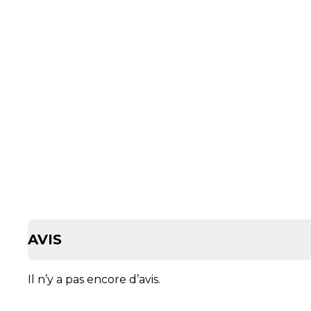
AVIS
Il n’y a pas encore d’avis.