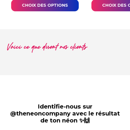
CHOIX DES OPTIONS
CHOIX DES 
Voici ce que disent nos clients
Identifie-nous sur
@theneoncompany avec le résultat
de ton néon ✨🙌