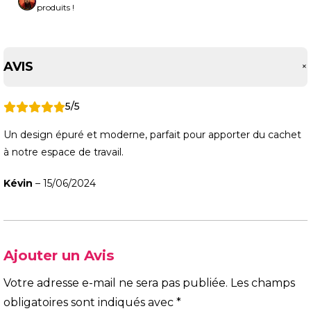
produits !
AVIS
5/5
Un design épuré et moderne, parfait pour apporter du cachet
à notre espace de travail.
Kévin
–
15/06/2024
Ajouter un Avis
Votre adresse e-mail ne sera pas publiée.
Les champs
obligatoires sont indiqués avec
*