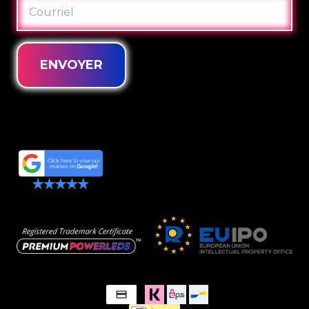
COURRIEL
ENVOYER