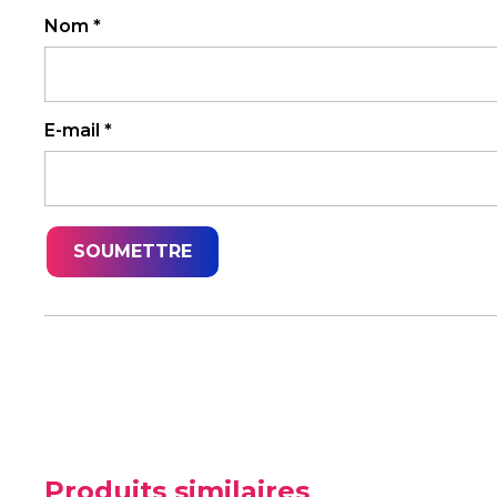
Nom
*
E-mail
*
Produits similaires