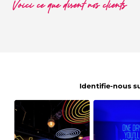
Voici ce que disent nos clients
Identifie-nous 