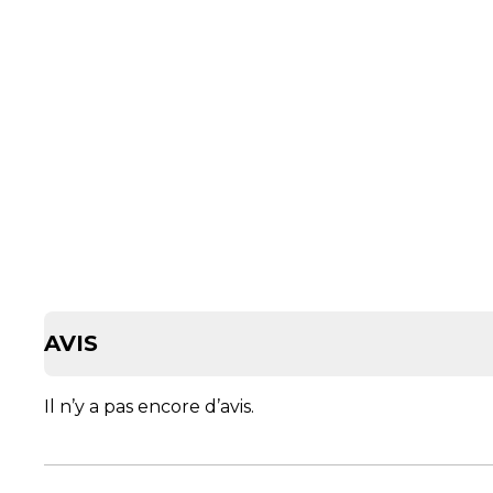
AVIS
Il n’y a pas encore d’avis.