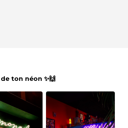
 de ton néon ✨🙌