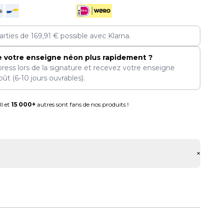
arties de
169,91
€
possible avec Klarna.
e votre enseigne néon plus rapidement ?
press lors de la signature et recevez votre enseigne
oût
(6-10 jours ouvrables).
l et
15 000+
autres sont fans de nos produits !
+