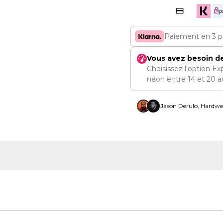
Paiement en 3 p
Vous avez besoin d
Choisissez l'option Ex
néon entre
14
et
20 a
Jason Derulo, Hardwel