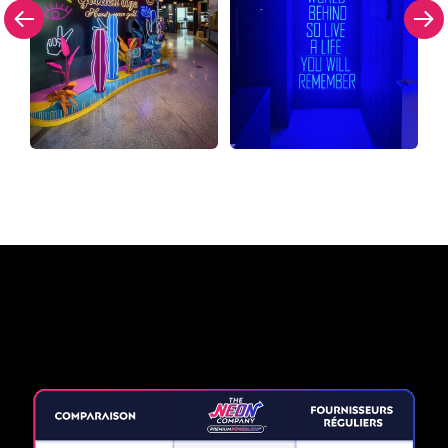
Pourquoi une enseigne au
néon de The Neon Company?