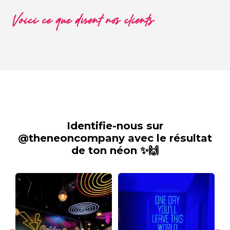
Voici ce que disent nos clients
Identifie-nous sur
@theneoncompany avec le résultat
de ton néon ✨🙌