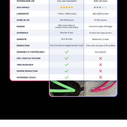
REGULAR
SUPPLIERS