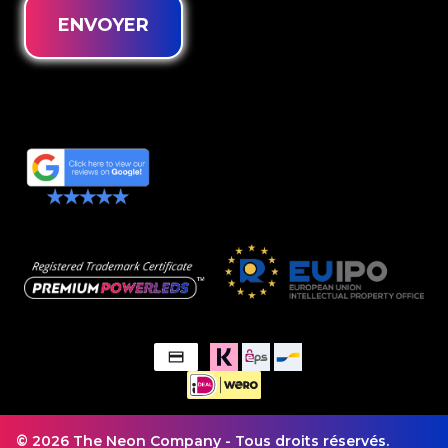
ENVOYER
© 2026 The Neon Company - Tous droits réservés.