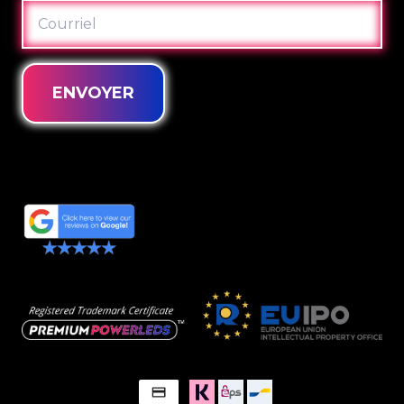
COURRIEL
ENVOYER