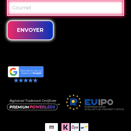
COURRIEL
ENVOYER