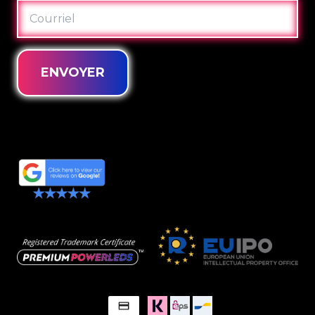
COURRIEL
ENVOYER