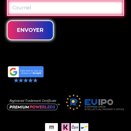
COURRIEL
ENVOYER