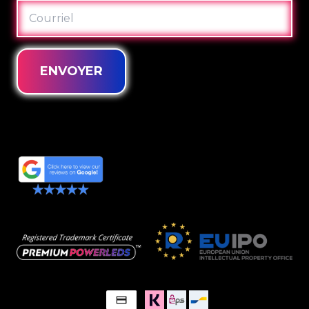
COURRIEL
ENVOYER