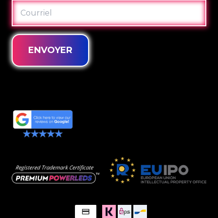
COURRIEL
ENVOYER