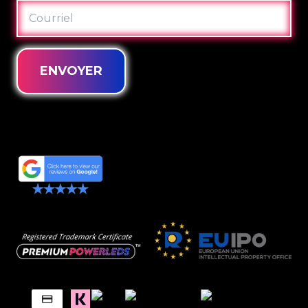
COURRIEL
ENVOYER