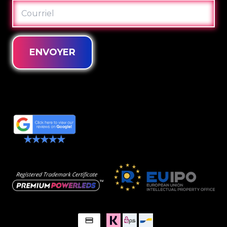
COURRIEL
ENVOYER